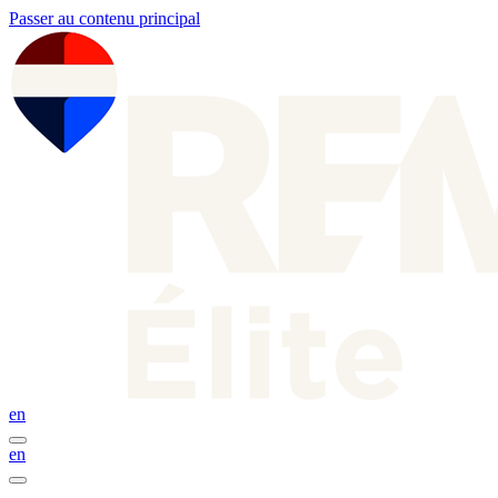
Passer au contenu principal
en
en