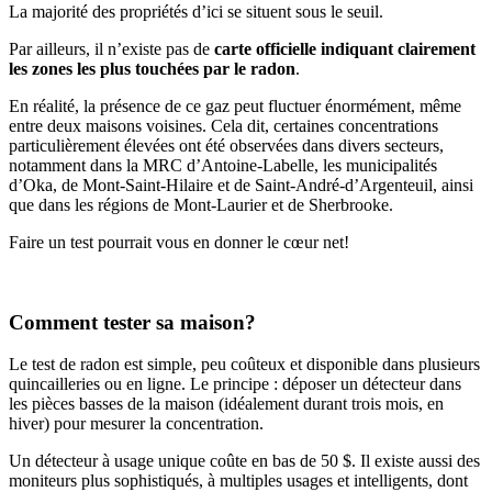
La majorité des propriétés d’ici se situent sous le seuil.
Par ailleurs, il n’existe pas
de
carte officielle indiquant clairement
les zones les plus touchées par le radon
.
En réalité, la présence de ce gaz peut fluctuer énormément, même
entre deux maisons voisines. Cela dit, certaines concentrations
particulièrement élevées ont été observées dans divers secteurs,
notamment dans la MRC d’Antoine-Labelle, les municipalités
d’Oka, de Mont-Saint-Hilaire et de Saint-André-d’Argenteuil, ainsi
que dans les régions de Mont-Laurier et de Sherbrooke.
Faire un test pourrait vous en donner le cœur net!
Comment tester sa maison?
Le test de radon est simple, peu coûteux et disponible dans plusieurs
quincailleries ou en ligne. Le principe : déposer un détecteur dans
les pièces basses de la maison (idéalement durant trois mois, en
hiver) pour mesurer la concentration.
Un détecteur à usage unique coûte en bas de 50 $. Il existe aussi des
moniteurs plus sophistiqués, à multiples usages et intelligents, dont