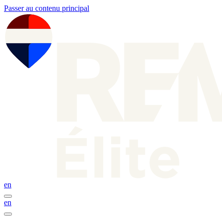
Passer au contenu principal
en
en