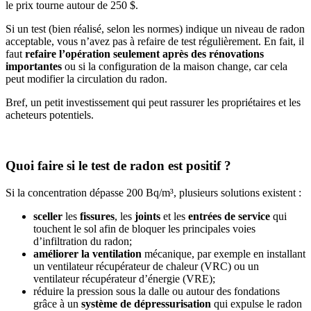
le prix tourne autour de 250 $.
Si un test (bien réalisé, selon les normes) indique un niveau de radon
acceptable, vous n’avez pas à refaire de test régulièrement. En fait, il
faut
refaire l’opération seulement après des rénovations
importantes
ou si la configuration de la maison change, car cela
peut modifier la circulation du radon.
Bref, un petit investissement qui peut rassurer les propriétaires et les
acheteurs potentiels.
Quoi faire si le test de radon est positif ?
Si la concentration dépasse 200 Bq/m³, plusieurs solutions existent :
sceller
les
fissures
, les
joints
et les
entrées de service
qui
touchent le sol afin de bloquer les principales voies
d’infiltration du radon;
améliorer la ventilation
mécanique, par exemple en installant
un ventilateur récupérateur de chaleur (VRC) ou un
ventilateur récupérateur d’énergie (VRE);
réduire la pression sous la dalle ou autour des fondations
grâce à un
système de dépressurisation
qui expulse le radon