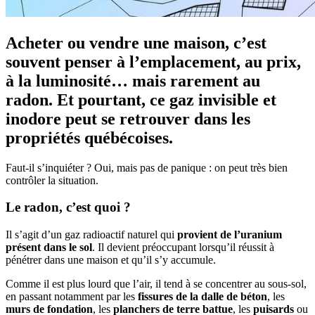
Acheter ou vendre une maison, c’est
souvent penser à l’emplacement, au prix,
à la luminosité… mais rarement au
radon. Et pourtant, ce gaz invisible et
inodore peut se retrouver dans les
propriétés québécoises.
Faut-il s’inquiéter ? Oui, mais pas de panique : on peut très bien
contrôler la situation.
Le radon, c’est quoi ?
Il s’agit d’un gaz radioactif naturel qui
provient de l’uranium
présent dans le sol
. Il devient préoccupant lorsqu’il réussit à
pénétrer dans une maison et qu’il s’y accumule.
Comme il est plus lourd que l’air, il tend à se concentrer au sous-sol,
en passant notamment par les
fissures de la dalle de béton
, les
murs de fondation
, les
planchers de terre battue
, les
puisards
ou