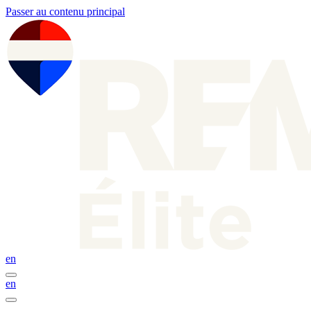
Passer au contenu principal
en
en