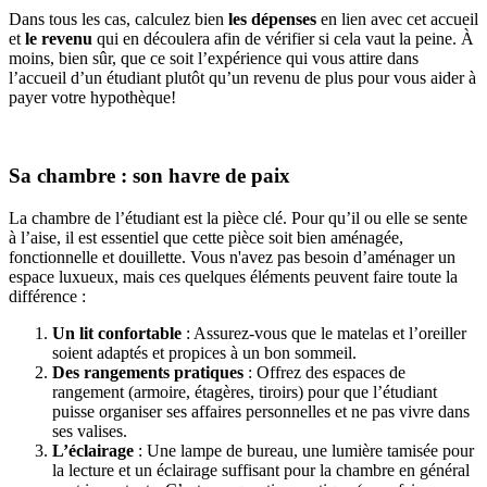
Dans tous les cas, calculez bien
les dépenses
en lien avec cet accueil
et
le revenu
qui en découlera afin de vérifier si cela vaut la peine. À
moins, bien sûr, que ce soit l’expérience qui vous attire dans
l’accueil d’un étudiant plutôt qu’un revenu de plus pour vous aider à
payer votre hypothèque!
Sa chambre : son havre de paix
La chambre de l’étudiant est la pièce clé. Pour qu’il ou elle se sente
à l’aise, il est essentiel que cette pièce soit bien aménagée,
fonctionnelle et douillette. Vous n'avez pas besoin d’aménager un
espace luxueux, mais ces quelques éléments peuvent faire toute la
différence :
Un lit confortable
: Assurez-vous que le matelas et l’oreiller
soient adaptés et propices à un bon sommeil.
Des rangements pratiques
: Offrez des espaces de
rangement (armoire, étagères, tiroirs) pour que l’étudiant
puisse organiser ses affaires personnelles et ne pas vivre dans
ses valises.
L’éclairage
: Une lampe de bureau, une lumière tamisée pour
la lecture et un éclairage suffisant pour la chambre en général