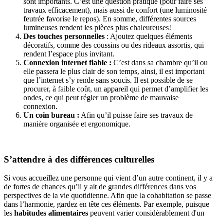
sont importants. C’est une question pratique (pour faire ses
travaux efficacement), mais aussi de confort (une luminosité
feutrée favorise le repos). En somme, différentes sources
lumineuses rendent les pièces plus chaleureuses!
Des touches personnelles
: Ajoutez quelques éléments
décoratifs, comme des coussins ou des rideaux assortis, qui
rendent l’espace plus invitant.
Connexion internet fiable :
C’est dans sa chambre qu’il ou
elle passera le plus clair de son temps, ainsi, il est important
que l’internet s’y rende sans soucis. Il est possible de se
procurer, à faible coût, un appareil qui permet d’amplifier les
ondes, ce qui peut régler un problème de mauvaise
connexion.
Un coin bureau :
Afin qu’il puisse faire ses travaux de
manière organisée et ergonomique.
S’attendre à des différences culturelles
Si vous accueillez une personne qui vient d’un autre continent, il y a
de fortes de chances qu’il y ait de grandes différences dans vos
perspectives de la vie quotidienne. Afin que la cohabitation se passe
dans l’harmonie, gardez en tête ces éléments. Par exemple, puisque
les
habitudes alimentaires
peuvent varier considérablement d'un